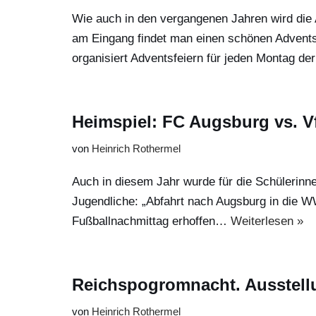
Wie auch in den vergangenen Jahren wird die A
am Eingang findet man einen schönen Adventskr
organisiert Adventsfeiern für jeden Montag d
Heimspiel: FC Augsburg vs. V
von
Heinrich Rothermel
Auch in diesem Jahr wurde für die Schülerinn
Jugendliche: „Abfahrt nach Augsburg in die WW
Fußballnachmittag erhoffen…
Weiterlesen »
Reichspogromnacht. Ausstell
von
Heinrich Rothermel