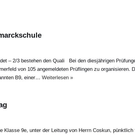
smarckschule
et – 2/3 bestehen den Quali Bei den diesjährigen Prüfunge
erfeld von 105 angemeldeten Prüflingen zu organisieren. D
annten B9, einer…
Weiterlesen »
ag
ie Klasse 9e, unter der Leitung von Herrn Coskun, pünktlich