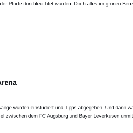
der Pforte durchleuchtet wurden. Doch alles im grünen Bere
Arena
sänge wurden einstudiert und Tipps abgegeben. Und dann wa
iel zwischen dem FC Augsburg und Bayer Leverkusen unmitte