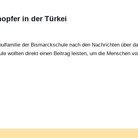
opfer in der Türkei
hulfamilie der Bismarckschule nach den Nachrichten über d
ule wollten direkt einen Beitrag leisten, um die Menschen vo