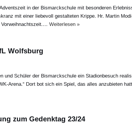
dventszeit in der Bismarckschule mit besonderen Erlebnisse
anz mit einer liebevoll gestalteten Krippe. Hr. Martin Mod
er Vorweihnachtszeit.…
Weiterlesen »
fL Wolfsburg
en und Schüler der Bismarckschule ein Stadionbesuch realisi
K-Arena.“ Dort bot sich ein Spiel, das alles anzubieten ha
ung zum Gedenktag 23/24