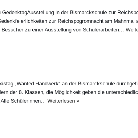
u GedenktagAusstellung in der Bismarckschule zur Reichspo
Gedenkfeierlichkeiten zur Reichspogromnacht am Mahnmal a
e Besucher zu einer Ausstellung von Schülerarbeiten…
Weite
stag „Wanted Handwerk“ an der Bismarckschule durchgeführt
lern der 8. Klassen, die Möglichkeit geben die unterschied
. Alle Schülerinnen…
Weiterlesen »