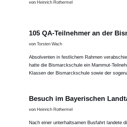
von
Heinrich Rothermel
105 QA-Teilnehmer an der Bi
von
Torsten Wach
Absolventen in festlichem Rahmen verabschied
hatte die Bismarckschule ein Mammut-Teilnehm
Klassen der Bismarckschule sowie der sogen
Besuch im Bayerischen Landt
von
Heinrich Rothermel
Nach einer unterhaltsamen Busfahrt landete d