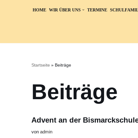
HOME
WIR ÜBER UNS
TERMINE
SCHULFAMIL
Zum
Inhalt
springen
Startseite
»
Beiträge
Beiträge
Advent an der Bismarckschul
von
admin