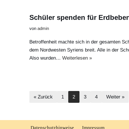
Schüler spenden für Erdbeben
von
admin
Betroffenheit machte sich in der gesamten Sc
dem Nordwesten Syriens breit. Alle in der Sch
Also wurden…
Weiterlesen »
« Zurück
1
2
3
4
Weiter »
Datenschutzhinweise
Impressum